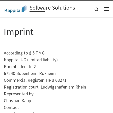
Software Solutions
Zum Inhalt springen
Search
Me
Imprint
According to § 5 TMG
Kappital UG (limited liability)
Kriemhildenstr. 2
67240 Bobenheim-Roxheim
Commercial Register: HRB 68271
Registration court: Ludwigshafen am Rhein
Represented by:
Christian Kapp
Contact